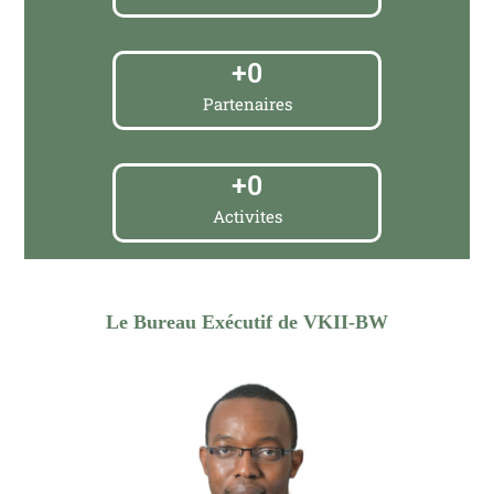
+
0
Partenaires
+
0
Activites
Le Bureau Exécutif de VKII-BW