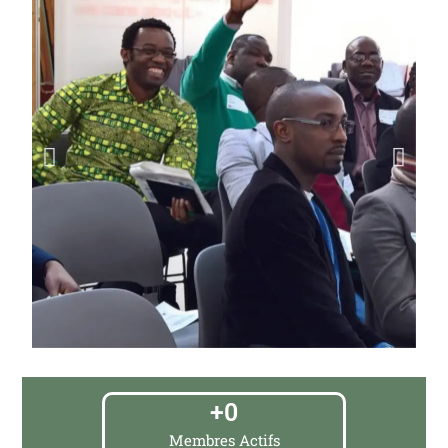
+
0
Membres Actifs