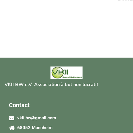
VKII BW e.V Association à but non lucratif
Contact
vkii.bw@gmail.com
68052 Mannheim