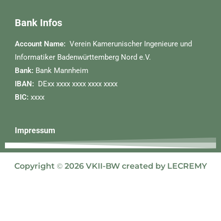
Bank Infos
Account Name:
Verein Kamerunischer Ingenieure und
Informatiker Badenwürttemberg Nord e.V.
Bank:
Bank Mannheim
IBAN:
DExx xxxx xxxx xxxx xxxx
BIC:
xxxx
Impressum
Copyright
©
2026 VKII-BW created by LECREMY