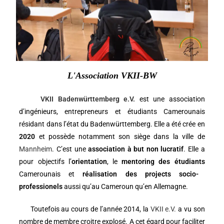
L'Association VKII-BW
VKII Badenwürttemberg e.V.
est une association
d’ingénieurs, entrepreneurs et étudiants Camerounais
résidant dans l’état du Badenwürttemberg. Elle a été crée en
2020
et possède notamment son siège dans la ville de
Mannheim
. C’est une
association à but non lucratif
. Elle a
pour objectifs l’
orientation
, le
mentoring des étudiants
Camerounais et
réalisation des projects socio-
professionels
aussi qu’au Cameroun qu’en Allemagne.
Toutefois au cours de l’année 2014, la
VKII e.V.
a vu son
nombre de membre croitre explosé. A cet égard pour faciliter