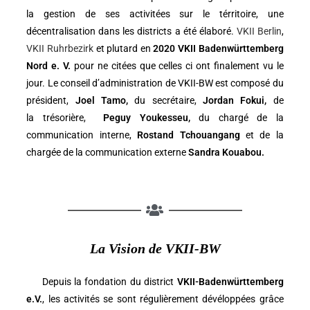
la gestion de ses activitées sur le térritoire, une
décentralisation dans les districts a été élaboré.
VKII Berlin
,
VKII Ruhrbezirk
et plutard en
2020 VKII Badenwürttemberg
Nord e. V.
pour ne citées que celles ci ont finalement vu le
jour. Le conseil d’administration de VKII-BW est composé du
président,
Joel Tamo,
du secrétaire
,
Jordan Fokui,
de
la
trésorière,
Peguy Youkesseu,
du chargé de
la
communication interne
,
Rostand Tchouangang
et de la
chargée de la communication
externe
Sandra Kouabou.
La Vision de VKII-BW
Depuis la fondation du district
VKII-Badenwürttemberg
e.V.
, les activités se sont régulièrement dévéloppées grâce